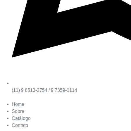
(11) 9 8513-2754 / 9 7359-0114
Home
Sobre
Catálogo
Contato