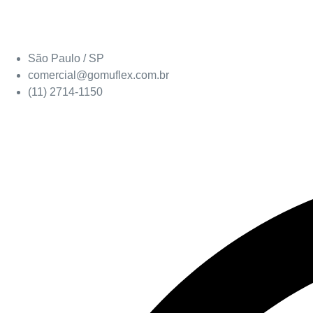
São Paulo / SP
comercial@gomuflex.com.br
(11) 2714-1150