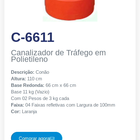
C-6611
Canalizador de Tráfego em
Polietileno
Descrição:
Conão
Altura:
110 cm
Base Redonda:
66 cm x 66 cm
Base 11 kg (Vazio)
Com 02 Pesos de 3 kg cada
Faixa:
04 Faixas refletivas com Largura de 100mm
Cor:
Laranja
Comprar agora