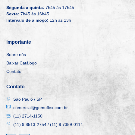
Segunda a quinta:
7h45 às 17h45
Sexta:
7h45 às 16h45
Intervalo de almoço:
12h às 13h
Importante
Sobre nós
Baixar Catálogo
Contato
Contato
São Paulo / SP
comercial@gomuflex.com.br
(11) 2714-1150
(11) 9 8513-2754 / (11) 9 7359-0114