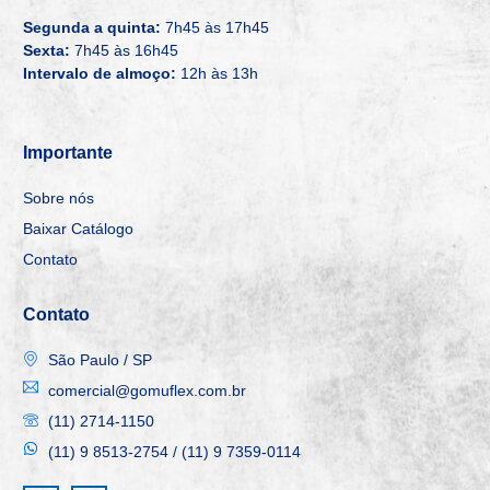
Segunda a quinta:
7h45 às 17h45
Sexta:
7h45 às 16h45
Intervalo de almoço:
12h às 13h
Importante
Sobre nós
Baixar Catálogo
Contato
Contato
São Paulo / SP
comercial@gomuflex.com.br
(11) 2714-1150
(11) 9 8513-2754 / (11) 9 7359-0114