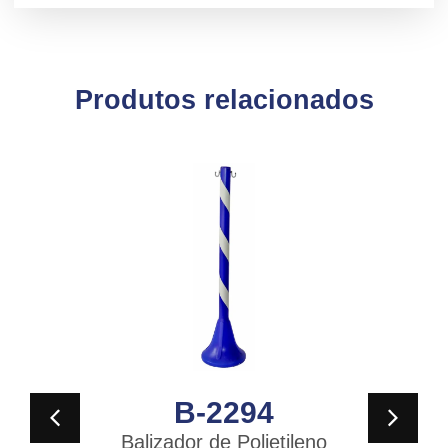
Produtos relacionados
B-2294
Balizador de Polietileno