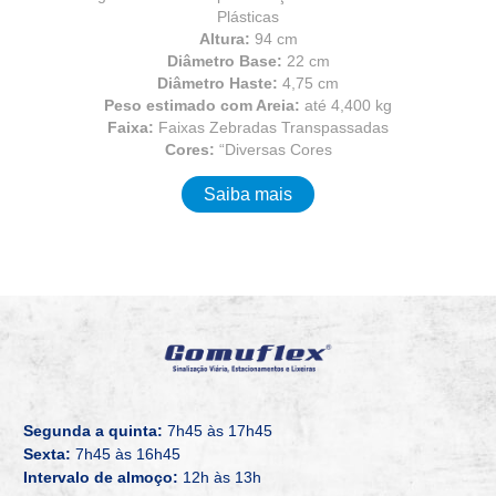
Plásticas
Altura:
94 cm
Diâmetro Base:
22 cm
Diâmetro Haste:
4,75 cm
Peso estimado com Areia:
até 4,400 kg
Faixa:
Faixas Zebradas Transpassadas
Cores:
“Diversas Cores
Saiba mais
Segunda a quinta:
7h45 às 17h45
Sexta:
7h45 às 16h45
Intervalo de almoço:
12h às 13h