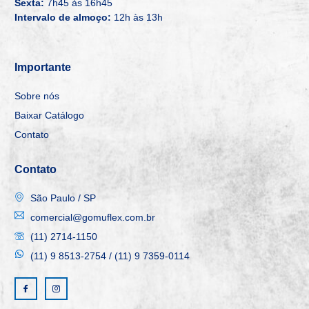
Sexta:
7h45 às 16h45
Intervalo de almoço:
12h às 13h
Importante
Sobre nós
Baixar Catálogo
Contato
Contato
São Paulo / SP
comercial@gomuflex.com.br
(11) 2714-1150
(11) 9 8513-2754 / (11) 9 7359-0114