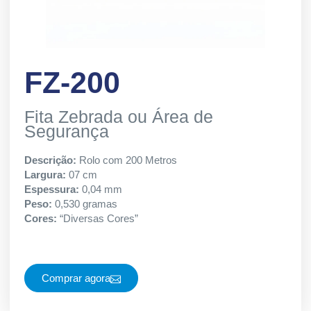
FZ-200
Fita Zebrada ou Área de
Segurança
Descrição:
Rolo com 200 Metros
Largura:
07 cm
Espessura:
0,04 mm
Peso:
0,530 gramas
Cores:
“Diversas Cores”
Comprar agora