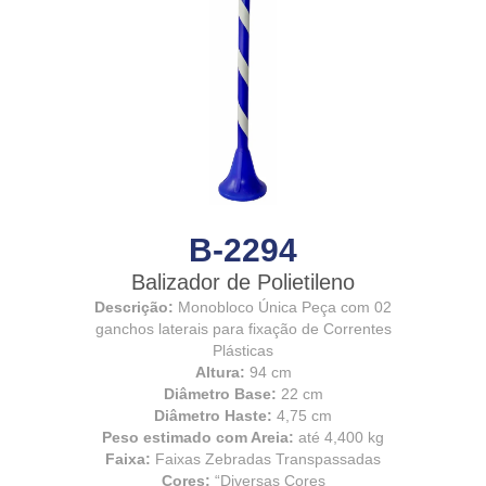
B-2294
Balizador de Polietileno
Descrição:
Monobloco Única Peça com 02
ganchos laterais para fixação de Correntes
Plásticas
Altura:
94 cm
Diâmetro Base:
22 cm
Diâmetro Haste:
4,75 cm
Peso estimado com Areia:
até 4,400 kg
Faixa:
Faixas Zebradas Transpassadas
Cores:
“Diversas Cores